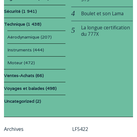
Sécurité
(1 941)
Boulet et son Lama
Technique
(1 438)
La longue certification
du 777X
Aérodynamique
(207)
Instruments
(444)
Moteur
(472)
Ventes-Achats
(66)
Voyages et balades
(498)
Uncategorized
(2)
Archives
LF5422