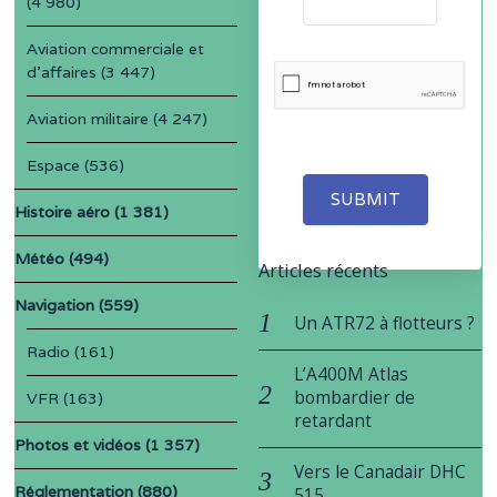
(4 980)
Aviation commerciale et
d'affaires
(3 447)
Aviation militaire
(4 247)
Espace
(536)
SUBMIT
Histoire aéro
(1 381)
Météo
(494)
Articles récents
Navigation
(559)
Un ATR72 à flotteurs ?
Radio
(161)
L’A400M Atlas
bombardier de
VFR
(163)
retardant
Photos et vidéos
(1 357)
Vers le Canadair DHC
Réglementation
(880)
515