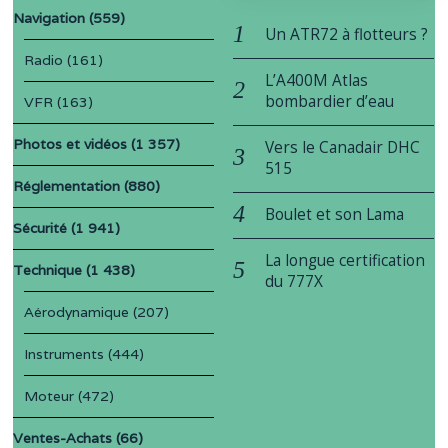
Navigation
(559)
Un ATR72 à flotteurs ?
Radio
(161)
L’A400M Atlas
bombardier d’eau
VFR
(163)
Photos et vidéos
(1 357)
Vers le Canadair DHC
515
Réglementation
(880)
Boulet et son Lama
Sécurité
(1 941)
La longue certification
Technique
(1 438)
du 777X
Aérodynamique
(207)
Instruments
(444)
Moteur
(472)
Ventes-Achats
(66)