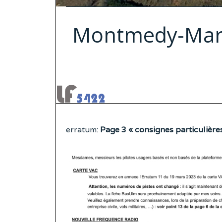
Montmedy-Marvi
erratum:
Page 3 « consignes particulièr