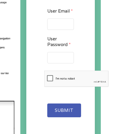
User Email
*
User
Password
*
SUBMIT