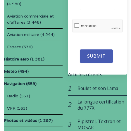
(4 980)
Aviation commerciale et
d'affaires
(3 446)
Aviation militaire
(4 244)
Espace
(536)
SUBMIT
Histoire aéro
(1 381)
Météo
(494)
Articles récents
Navigation
(559)
Boulet et son Lama
Radio
(161)
La longue certification
du 777X
VFR
(163)
Photos et vidéos
(1 357)
Pipistrel, Textron et
MOSAIC