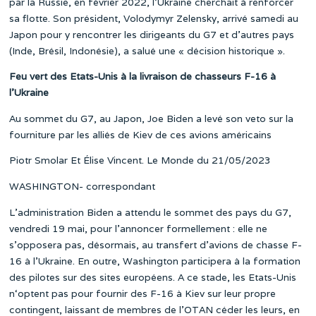
par la Russie, en février 2022, l’Ukraine cherchait à renforcer
sa flotte. Son président, Volodymyr Zelensky, arrivé samedi au
Japon pour y rencontrer les dirigeants du G7 et d’autres pays
(Inde, Brésil, Indonésie), a salué une « décision historique ».
Feu vert des Etats-Unis à la livraison de chasseurs F-16 à
l’Ukraine
Au sommet du G7, au Japon, Joe Biden a levé son veto sur la
fourniture par les alliés de Kiev de ces avions américains
Piotr Smolar Et Élise Vincent. Le Monde du 21/05/2023
WASHINGTON- correspondant
L’administration Biden a attendu le sommet des pays du G7,
vendredi 19 mai, pour l’annoncer formellement : elle ne
s’opposera pas, désormais, au transfert d’avions de chasse F-
16 à l’Ukraine. En outre, Washington participera à la formation
des pilotes sur des sites européens. A ce stade, les Etats-Unis
n‘optent pas pour fournir des F-16 à Kiev sur leur propre
contingent, laissant de membres de l’OTAN céder les leurs, en