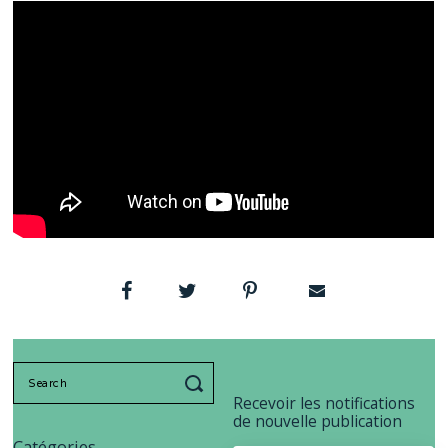
Search
for:
Recevoir les notifications
de nouvelle publication
Catégories