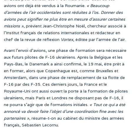
avions ont déjà été vendus à la Roumanie.
« Beaucoup
d’armées de l’air occidentales sont réduites à l’os. Donner des
avions peut signifier ne plus être en mesure d’assurer certaines
missions »
, prévient Jean-Christophe Noël, chercheur associé à
l’Institut français de relations internationales et rédacteur en
chef de la revue de réflexion
Vortex
, éditée par l’armée de l’air.
Avant l’envoi d’avions, une phase de formation sera nécessaire
aux futurs pilotes de F-16 ukrainiens. Après la Belgique et les
Pays-Bas, le Danemark a ainsi confirmé, le 19 mai, être prêt à
en former, alors que Copenhague est, comme Bruxelles et
Amsterdam, dans une phase de remplacement de sa flotte de
F-16 par des F-35. Ces derniers jours, la France et le
Royaume-Uni ont aussi ouvert la porte à la formation de pilotes
ukrainiens, mais Paris et Londres ne disposant pas de F-16, il
ne pourra s’agir que de formations initiales.
« Tout ce qui a été
annoncé va devoir faire l’objet d’une coordination fine avec les
partenaires »
, résume-t-on au cabinet du ministre des armées
français, Sébastien Lecornu.