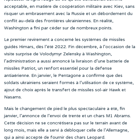
acceptable, en matière de coopération militaire avec Kiev, sans
risquer un embrasement avec la Russie et un débordement du
conflit au-delà des frontières ukrainiennes. En réalité,
Washington a fini par céder sur de nombreux points.
Le premier revirement a concerné les systèmes de missiles
guidés Himars, dès l’été 2022. Fin décembre, à l’occasion de la
visite surprise de Volodymyr Zelensky à Washington,
l’administration a aussi annoncé la livraison d’une batterie de
missiles Patriot, un renfort essentiel pour la défense
antiaérienne. En janvier, le Pentagone a confirmé que des
soldats ukrainiens seraient formés à l’utilisation de ce système,
ajout de choix après le transfert de missiles sol-air Hawk et
Nasams.
Mais le changement de pied le plus spectaculaire a été, fin
janvier, l’annonce de l’envoi de trente et un chars M1 Abrams.
Cette décision ne se concrétisera pas sur le terrain avant de
long mois, mais elle a servi à débloquer celle de l’Allemagne,
qui a ainsi accepté de fournir des chars Leopard.