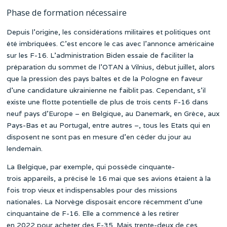
Phase de formation nécessaire
Depuis l’origine, les considérations militaires et politiques ont
été imbriquées. C’est encore le cas avec l’annonce américaine
sur les F-16. L’administration Biden essaie de faciliter la
préparation du sommet de l’OTAN à Vilnius, début juillet, alors
que la pression des pays baltes et de la Pologne en faveur
d’une candidature ukrainienne ne faiblit pas. Cependant, s’il
existe une flotte potentielle de plus de trois cents F-16 dans
neuf pays d’Europe – en Belgique, au Danemark, en Grèce, aux
Pays-Bas et au Portugal, entre autres –, tous les Etats qui en
disposent ne sont pas en mesure d’en céder du jour au
lendemain.
La Belgique, par exemple, qui possède cinquante-
trois appareils, a précisé le 16 mai que ses avions étaient à la
fois trop vieux et indispensables pour des missions
nationales
.
La Norvège disposait encore récemment d’une
cinquantaine de F-16. Elle a commencé à les retirer
en 2022 pour acheter des F-35. Mais trente-deux de ces