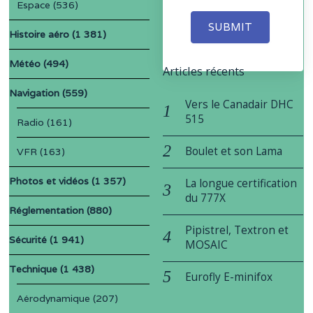
Espace
(536)
SUBMIT
Histoire aéro
(1 381)
Météo
(494)
Articles récents
Navigation
(559)
Vers le Canadair DHC
515
Radio
(161)
Boulet et son Lama
VFR
(163)
Photos et vidéos
(1 357)
La longue certification
du 777X
Réglementation
(880)
Pipistrel, Textron et
Sécurité
(1 941)
MOSAIC
Technique
(1 438)
Eurofly E-minifox
Aérodynamique
(207)