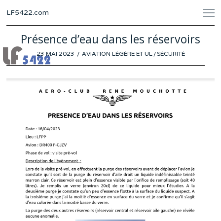
LF5422.com
Présence d’eau dans les réservoirs
POSTED
23 MAI 2023
18
AVIATION LÉGÈRE ET UL
/
SÉCURITÉ
ON
MAI
2023