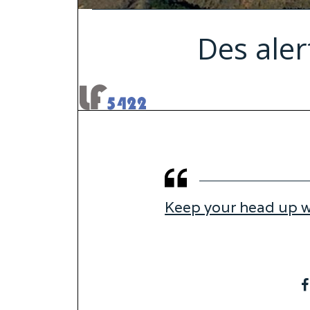
Des aler
Keep your head up wi