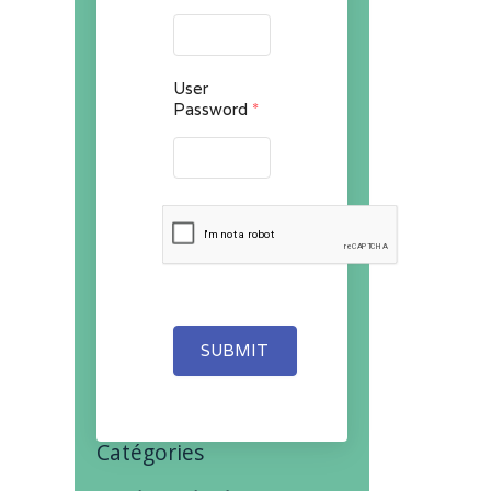
User
Password
*
SUBMIT
Catégories