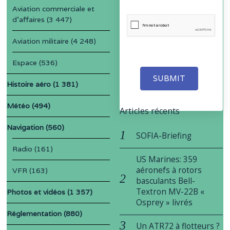
Aviation commerciale et
d'affaires
(3 447)
Aviation militaire
(4 248)
Espace
(536)
SUBMIT
Histoire aéro
(1 381)
Météo
(494)
Articles récents
Navigation
(560)
SOFIA-Briefing
Radio
(161)
US Marines: 359
aéronefs à rotors
VFR
(163)
basculants Bell-
Textron MV-22B «
Photos et vidéos
(1 357)
Osprey » livrés
Réglementation
(880)
Un ATR72 à flotteurs ?