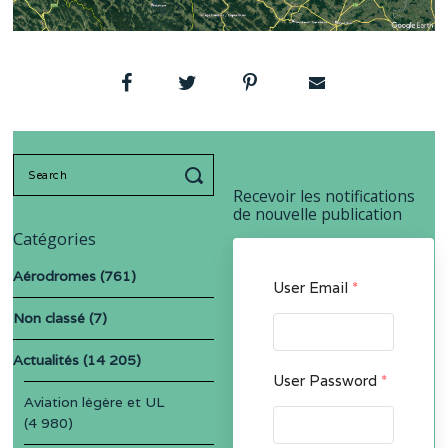
Search
for:
Recevoir les notifications
de nouvelle publication
Catégories
Aérodromes
(761)
User Email
*
Non classé
(7)
Actualités
(14 205)
User Password
*
Aviation légère et UL
(4 980)