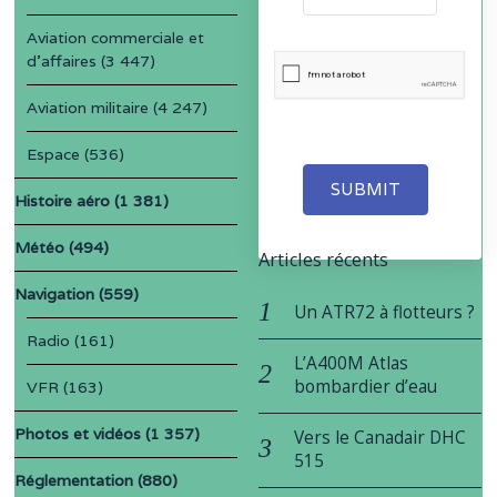
Aviation commerciale et
d'affaires
(3 447)
Aviation militaire
(4 247)
Espace
(536)
SUBMIT
Histoire aéro
(1 381)
Météo
(494)
Articles récents
Navigation
(559)
Un ATR72 à flotteurs ?
Radio
(161)
L’A400M Atlas
bombardier d’eau
VFR
(163)
Photos et vidéos
(1 357)
Vers le Canadair DHC
515
Réglementation
(880)