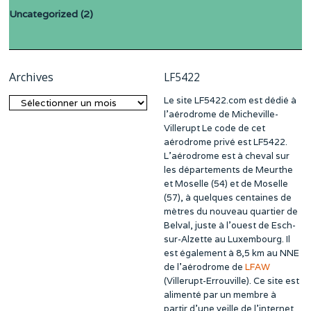
Uncategorized
(2)
Archives
LF5422
Le site LF5422.com est dédié à
Archives
l’aérodrome de Micheville-
Villerupt Le code de cet
aérodrome privé est LF5422.
L’aérodrome est à cheval sur
les départements de Meurthe
et Moselle (54) et de Moselle
(57), à quelques centaines de
mètres du nouveau quartier de
Belval, juste à l’ouest de Esch-
sur-Alzette au Luxembourg. Il
est également à 8,5 km au NNE
de l’aérodrome de
LFAW
(Villerupt-Errouville). Ce site est
alimenté par un membre à
partir d’une veille de l’internet