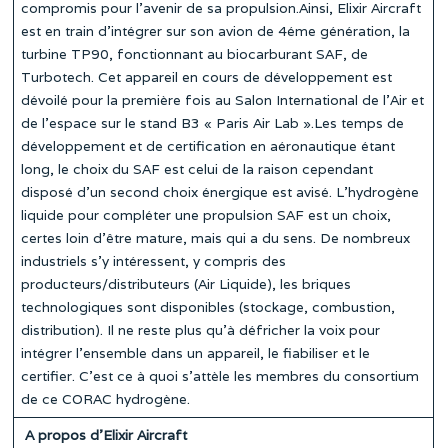
compromis pour l’avenir de sa propulsion.Ainsi, Elixir Aircraft
est en train d’intégrer sur son avion de 4éme génération, la
turbine TP90, fonctionnant au biocarburant SAF, de
Turbotech. Cet appareil en cours de développement est
dévoilé pour la première fois au Salon International de l’Air et
de l’espace sur le stand B3 « Paris Air Lab ».Les temps de
développement et de certification en aéronautique étant
long, le choix du SAF est celui de la raison cependant
disposé d’un second choix énergique est avisé. L’hydrogène
liquide pour compléter une propulsion SAF est un choix,
certes loin d’être mature, mais qui a du sens. De nombreux
industriels s’y intéressent, y compris des
producteurs/distributeurs (Air Liquide), les briques
technologiques sont disponibles (stockage, combustion,
distribution). Il ne reste plus qu’à défricher la voix pour
intégrer l’ensemble dans un appareil, le fiabiliser et le
certifier. C’est ce à quoi s’attèle les membres du consortium
de ce CORAC hydrogène.
A propos d’Elixir Aircraft