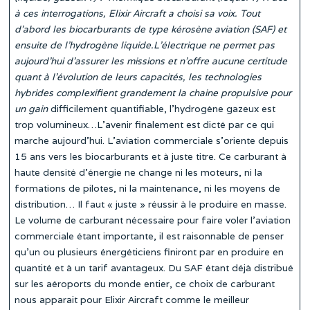
à ces interrogations, Elixir Aircraft a choisi sa voix. Tout
d’abord les biocarburants de type kérosène aviation (SAF) et
ensuite de l’hydrogène liquide.L’électrique ne permet pas
aujourd’hui d’assurer les missions et n’offre aucune certitude
quant à l’évolution de leurs capacités, les technologies
hybrides complexifient grandement la chaine propulsive pour
un gain
difficilement quantifiable, l’hydrogène gazeux est
trop volumineux…L’avenir finalement est dicté par ce qui
marche aujourd’hui. L’aviation commerciale s’oriente depuis
15 ans vers les biocarburants et à juste titre. Ce carburant à
haute densité d’énergie ne change ni les moteurs, ni la
formations de pilotes, ni la maintenance, ni les moyens de
distribution… Il faut « juste » réussir à le produire en masse.
Le volume de carburant nécessaire pour faire voler l’aviation
commerciale étant importante, il est raisonnable de penser
qu’un ou plusieurs énergéticiens finiront par en produire en
quantité et à un tarif avantageux. Du SAF étant déjà distribué
sur les aéroports du monde entier, ce choix de carburant
nous apparait pour Elixir Aircraft comme le meilleur