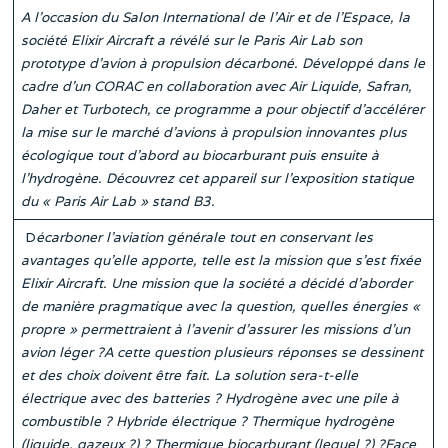
A l’occasion du Salon International de l’Air et de l’Espace, la
société Elixir Aircraft a révélé sur le Paris Air Lab son
prototype d’avion à propulsion décarboné. Développé dans le
cadre d’un CORAC en collaboration avec Air Liquide, Safran,
Daher et Turbotech, ce programme a pour objectif d’accélérer
la mise sur le marché d’avions à propulsion innovantes plus
écologique tout d’abord au biocarburant puis ensuite à
l’hydrogène. Découvrez cet appareil sur l’exposition statique
du « Paris Air Lab » stand B3.
D
écarboner l’aviation générale tout en conservant les
avantages qu’elle apporte, telle est la mission que s’est fixée
Elixir Aircraft. Une mission que la société a décidé d’aborder
de manière pragmatique avec la question, quelles énergies «
propre » permettraient à l’avenir d’assurer les missions d’un
avion léger ?A cette question plusieurs réponses se dessinent
et des choix doivent être fait. La solution sera-t-elle
électrique avec des batteries ? Hydrogène avec une pile à
combustible ? Hybride électrique ? Thermique hydrogène
(liquide, gazeux ?) ? Thermique biocarburant (lequel ?) ?Face