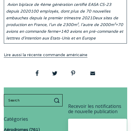
Avion biplace de 4ème génération certifié EASA CS-23
depuis 2020100 employés, dont plus de 70 nouvelles
embauches depuis le premier trimestre 2021Deux sites de
production en France, l’un de 2300m², l’autre de 2000m²+70
avions en commande ferme+140 avions en pré-commande et
letttres d’intention aux Etats-Unis et en Europe
Lire aussi la récente commande américaine
Search
for:
Recevoir les notifications
de nouvelle publication
Catégories
Aérodromes
(761)