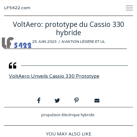
LF5422.com
VoltAero: prototype du Cassio 330
hybride
POSTED
25 JUIN 2023
20
AVIATION LÉGÈRE ET UL
ON
JUIN
2023
VoltAero Unveils Cassio 330 Prototype
propulsion électrique hybride
YOU MAY ALSO LIKE