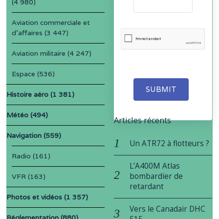
(4 980)
Aviation commerciale et
d'affaires
(3 447)
Aviation militaire
(4 247)
Espace
(536)
SUBMIT
Histoire aéro
(1 381)
Météo
(494)
Articles récents
Navigation
(559)
Un ATR72 à flotteurs ?
Radio
(161)
L’A400M Atlas
bombardier de
VFR
(163)
retardant
Photos et vidéos
(1 357)
Vers le Canadair DHC
Réglementation
(880)