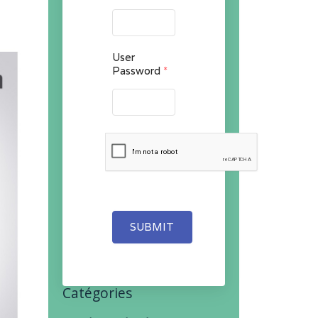
User
Password
*
SUBMIT
Catégories