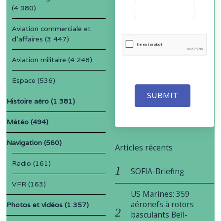
(4 980)
Aviation commerciale et
d'affaires
(3 447)
Aviation militaire
(4 248)
Espace
(536)
SUBMIT
Histoire aéro
(1 381)
Météo
(494)
Navigation
(560)
Articles récents
Radio
(161)
SOFIA-Briefing
VFR
(163)
US Marines: 359
aéronefs à rotors
Photos et vidéos
(1 357)
basculants Bell-