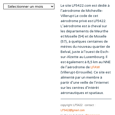
Le site LF5422.com est dédié à
Archives
l’aérodrome de Micheville-
Villerupt Le code de cet
aérodrome privé est LF5422.
L’aérodrome est à cheval sur
les départements de Meurthe
et Moselle (54) et de Moselle
(57), à quelques centaines de
mètres du nouveau quartier de
Belval, juste à l’ouest de Esch-
sur-Alzette au Luxembourg. Il
est également à 8,5 km au NNE
de l’aérodrome de
LFAW
(Villerupt-Errouville). Ce site est
alimenté par un membre à
partir d’une veille de l’internet
sur les centres d’intérêt
aéronautiques et spatiaux.
copyright LF5422 · contact :
LF5422@gmail.com