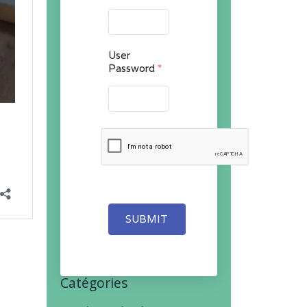
User
Password
*
SUBMIT
Catégories