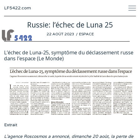
LF5422.com
Russie: l’échec de Luna 25
POSTED
22 AOÛT 2023
23
ESPACE
ON
AOÛT
2023
L’échec de Luna-25, symptôme du déclassement russe
dans l’espace (Le Monde)
Extrait
L’agence Roscosmos a annoncé, dimanche 20 août, la perte de