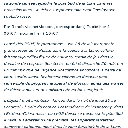
sa sonde censée rejoindre le pôle Sud de la Lune dans les
prochains jours. Un échec supplémentaire pour l’exploration
spatiale russe.
Par
Benoît Vitkine
(Moscou, correspondant) Publié hier à
09h07, modifié hier à 10h07
Lancé dès 2005, le programme Luna-25 devait marquer le
grand retour de la Russie dans la course à la Lune, celle-ci
faisant aujourd’hui figure de nouveau terrain de jeu dans le
domaine de l’espace. Son échec, entériné dimanche 20 août par
un communiqué de l’agence Roscosmos annonçant la perte de
cette sonde, sonne finalement comme un désaveu pour
l’ensemble du programme spatial de Moscou, après des années
de déconvenues et des milliards de roubles engloutis.
L’objectif était ambitieux : lancée dans la nuit du jeudi 10 au
vendredi 11 août du nouveau cosmodrome de Vostotchny, dans
l’Extrême-Orient russe, Luna-25 devait se poser sur le pôle Sud
lunaire. Il s’agissait d’une première, les appareils terrestres
alunissant habituellement dans la zone équatoriale de la Lune,