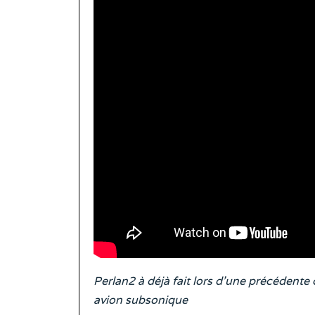
Perlan2 à déjà fait lors d’une précédente
avion subsonique