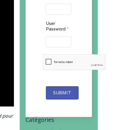
User
Password
*
SUBMIT
d pour
Catégories