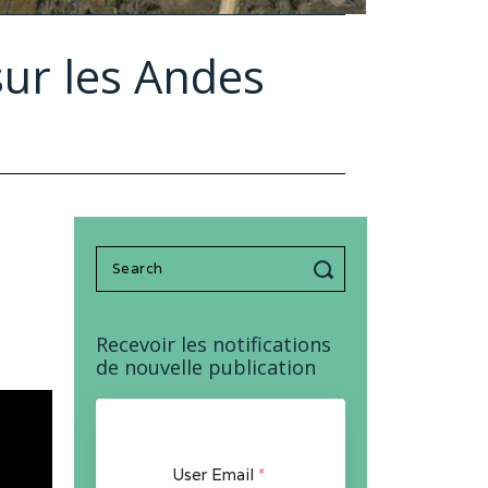
sur les Andes
Search
for:
Recevoir les notifications
de nouvelle publication
User Email
*