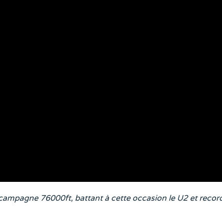
 campagne 76000ft, battant à cette occasion le U2 et recor