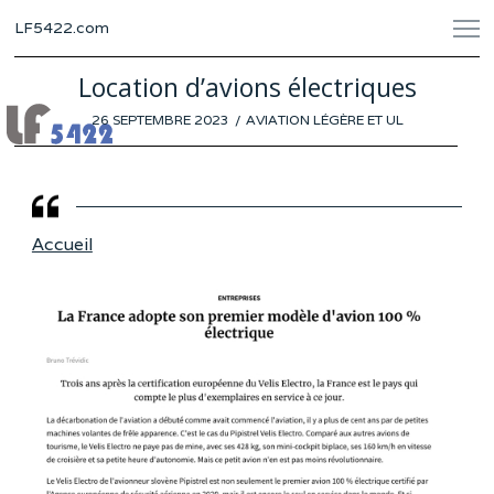
LF5422.com
Location d’avions électriques
POSTED
26 SEPTEMBRE 2023
21
AVIATION LÉGÈRE ET UL
ON
SEPTEMBRE
2023
Accueil