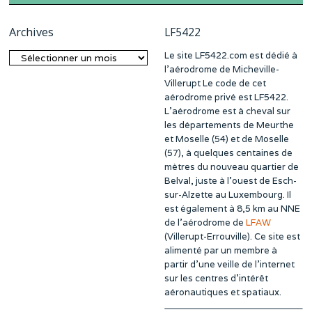
Archives
LF5422
Le site LF5422.com est dédié à
Archives
l’aérodrome de Micheville-
Villerupt Le code de cet
aérodrome privé est LF5422.
L’aérodrome est à cheval sur
les départements de Meurthe
et Moselle (54) et de Moselle
(57), à quelques centaines de
mètres du nouveau quartier de
Belval, juste à l’ouest de Esch-
sur-Alzette au Luxembourg. Il
est également à 8,5 km au NNE
de l’aérodrome de
LFAW
(Villerupt-Errouville). Ce site est
alimenté par un membre à
partir d’une veille de l’internet
sur les centres d’intérêt
aéronautiques et spatiaux.