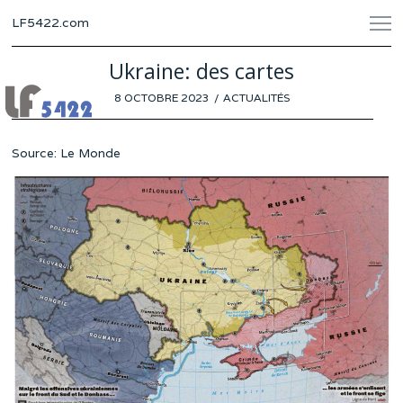
LF5422.com
Ukraine: des cartes
POSTED
8 OCTOBRE 2023
1
ACTUALITÉS
ON
OCTOBRE
2023
Source: Le Monde