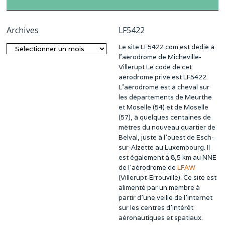
Archives
LF5422
Le site LF5422.com est dédié à
Archives
l’aérodrome de Micheville-
Villerupt Le code de cet
aérodrome privé est LF5422.
L’aérodrome est à cheval sur
les départements de Meurthe
et Moselle (54) et de Moselle
(57), à quelques centaines de
mètres du nouveau quartier de
Belval, juste à l’ouest de Esch-
sur-Alzette au Luxembourg. Il
est également à 8,5 km au NNE
de l’aérodrome de
LFAW
(Villerupt-Errouville). Ce site est
alimenté par un membre à
partir d’une veille de l’internet
sur les centres d’intérêt
aéronautiques et spatiaux.