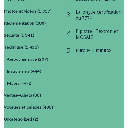
Photos et vidéos
(1 357)
La longue certification
du 777X
Réglementation
(880)
Pipistrel, Textron et
Sécurité
(1 941)
MOSAIC
Technique
(1 438)
Eurofly E-minifox
Aérodynamique
(207)
Instruments
(444)
Moteur
(472)
Ventes-Achats
(66)
Voyages et balades
(498)
Uncategorized
(2)