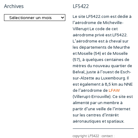
Archives
LF5422
Le site LF5422.com est dédié à
Archives
l’aérodrome de Micheville-
Villerupt Le code de cet
aérodrome privé est LF5422.
L’aérodrome est à cheval sur
les départements de Meurthe
et Moselle (54) et de Moselle
(57), à quelques centaines de
mètres du nouveau quartier de
Belval, juste à l’ouest de Esch-
sur-Alzette au Luxembourg. Il
est également à 8,5 km au NNE
de l’aérodrome de
LFAW
(Villerupt-Errouville). Ce site est
alimenté par un membre à
partir d’une veille de l’internet
sur les centres d’intérêt
aéronautiques et spatiaux.
copyright LF5422 · contact :