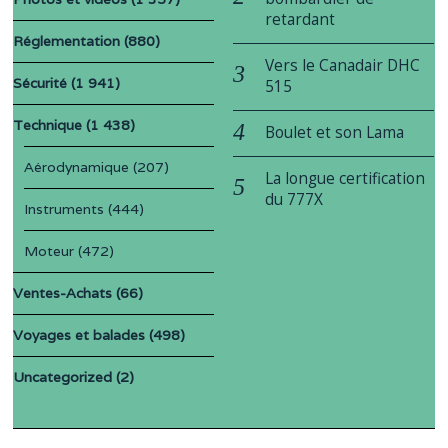
retardant
Réglementation
(880)
Vers le Canadair DHC
Sécurité
(1 941)
515
Technique
(1 438)
Boulet et son Lama
Aérodynamique
(207)
La longue certification
du 777X
Instruments
(444)
Moteur
(472)
Ventes-Achats
(66)
Voyages et balades
(498)
Uncategorized
(2)