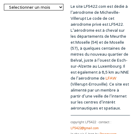
Le site LF5422.com est dédié à
Archives
l’aérodrome de Micheville-
Villerupt Le code de cet
aérodrome privé est LF5422.
L’aérodrome est à cheval sur
les départements de Meurthe
et Moselle (54) et de Moselle
(57), à quelques centaines de
mètres du nouveau quartier de
Belval, juste à l’ouest de Esch-
sur-Alzette au Luxembourg. Il
est également à 8,5 km au NNE
de l’aérodrome de
LFAW
(Villerupt-Errouville). Ce site est
alimenté par un membre à
partir d’une veille de l’internet
sur les centres d’intérêt
aéronautiques et spatiaux.
copyright LF5422 · contact :
LF5422@gmail.com