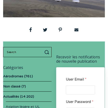
Search
for:
Recevoir les notifications
de nouvelle publication
Catégories
Aérodromes
(761)
User Email
*
Non classé
(7)
Actualités
(14 202)
User Password
*
Aviation légère et UL