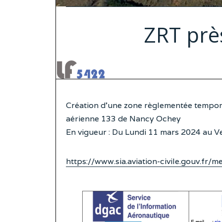
ZRT prè
Création d’une zone règlementée temporai
aérienne 133 de Nancy Ochey
En vigueur : Du Lundi 11 mars 2024 au 
https://www.sia.aviation-civile.gouv.fr