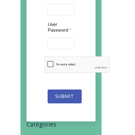
User
Password
*
SUBMIT
Catégories