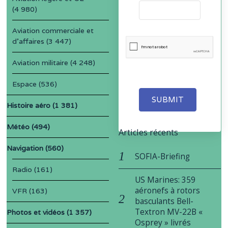
(4 980)
Aviation commerciale et
d'affaires
(3 447)
Aviation militaire
(4 248)
Espace
(536)
SUBMIT
Histoire aéro
(1 381)
Météo
(494)
Articles récents
Navigation
(560)
SOFIA-Briefing
Radio
(161)
US Marines: 359
aéronefs à rotors
VFR
(163)
basculants Bell-
Textron MV-22B «
Photos et vidéos
(1 357)
Osprey » livrés