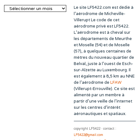
Le site LF5422.com est dédié à
Archives
l’aérodrome de Micheville-
Villerupt Le code de cet
aérodrome privé est LF5422.
L’aérodrome est à cheval sur
les départements de Meurthe
et Moselle (54) et de Moselle
(57), à quelques centaines de
mètres du nouveau quartier de
Belval, juste à l’ouest de Esch-
sur-Alzette au Luxembourg. Il
est également à 8,5 km au NNE
de l’aérodrome de
LFAW
(Villerupt-Errouville). Ce site est
alimenté par un membre à
partir d’une veille de l’internet
sur les centres d’intérêt
aéronautiques et spatiaux.
copyright LF5422 · contact :
LF5422@gmail.com