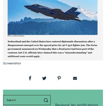
Screenshot
Search
for:
Recevoir les notifications