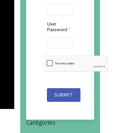
User
Password
*
SUBMIT
Catégories