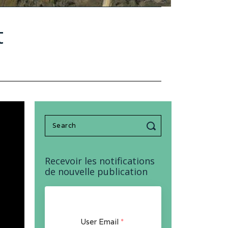
t
Search
for:
Recevoir les notifications
de nouvelle publication
User Email
*