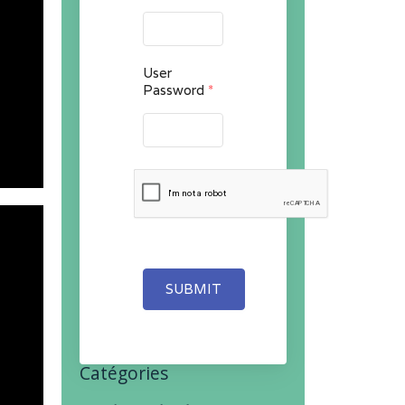
User
Password
*
SUBMIT
Catégories