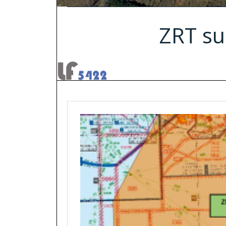
ZRT su