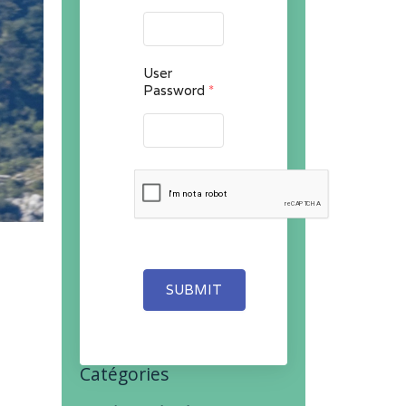
User
Password
*
SUBMIT
Catégories