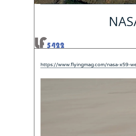
NASA
https://www.flyingmag.com/nasa-x59-wee