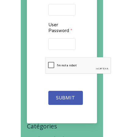
User
Password
*
SUBMIT
Catégories