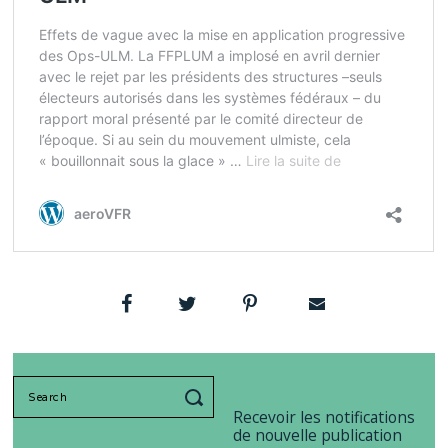
Search
for:
Recevoir les notifications
de nouvelle publication