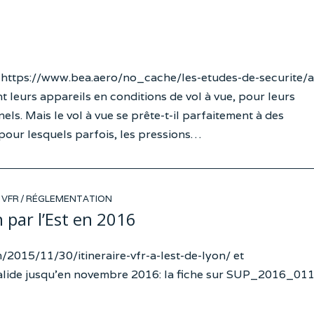
r https://www.bea.aero/no_cache/les-etudes-de-securite/
 leurs appareils en conditions de vol à vue, pour leurs
s. Mais le vol à vue se prête-t-il parfaitement à des
pour lesquels parfois, les pressions…
VFR
/
RÉGLEMENTATION
par l’Est en 2016
m/2015/11/30/itineraire-vfr-a-lest-de-lyon/ et
alide jusqu’en novembre 2016: la fiche sur SUP_2016_01