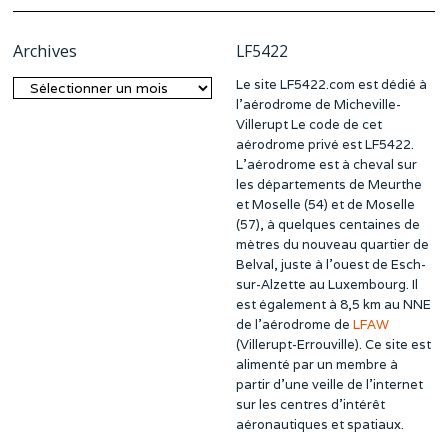
Archives
LF5422
Le site LF5422.com est dédié à
Archives
l’aérodrome de Micheville-
Villerupt Le code de cet
aérodrome privé est LF5422.
L’aérodrome est à cheval sur
les départements de Meurthe
et Moselle (54) et de Moselle
(57), à quelques centaines de
mètres du nouveau quartier de
Belval, juste à l’ouest de Esch-
sur-Alzette au Luxembourg. Il
est également à 8,5 km au NNE
de l’aérodrome de
LFAW
(Villerupt-Errouville). Ce site est
alimenté par un membre à
partir d’une veille de l’internet
sur les centres d’intérêt
aéronautiques et spatiaux.