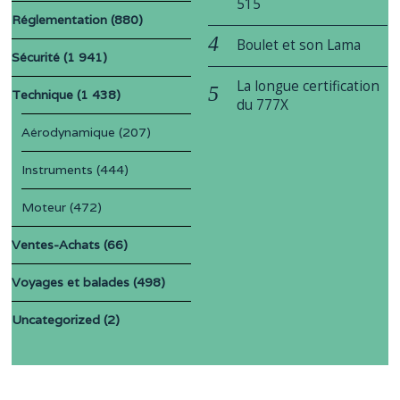
515
Réglementation
(880)
Boulet et son Lama
Sécurité
(1 941)
La longue certification
Technique
(1 438)
du 777X
Aérodynamique
(207)
Instruments
(444)
Moteur
(472)
Ventes-Achats
(66)
Voyages et balades
(498)
Uncategorized
(2)