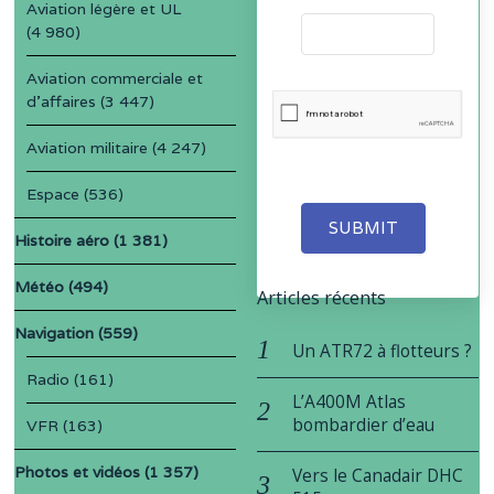
Aviation légère et UL
(4 980)
Aviation commerciale et
d'affaires
(3 447)
Aviation militaire
(4 247)
Espace
(536)
SUBMIT
Histoire aéro
(1 381)
Météo
(494)
Articles récents
Navigation
(559)
Un ATR72 à flotteurs ?
Radio
(161)
L’A400M Atlas
bombardier d’eau
VFR
(163)
Photos et vidéos
(1 357)
Vers le Canadair DHC