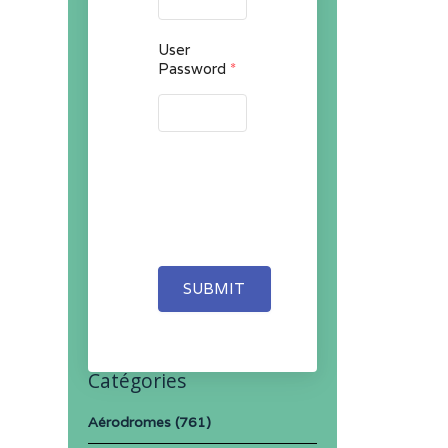
User
Password
*
SUBMIT
Catégories
Aérodromes
(761)