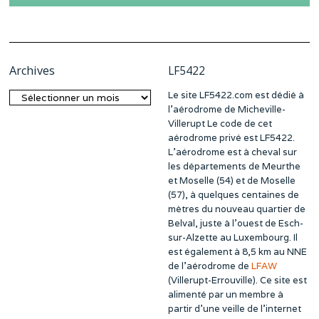
Archives
LF5422
Le site LF5422.com est dédié à
Archives
l’aérodrome de Micheville-
Villerupt Le code de cet
aérodrome privé est LF5422.
L’aérodrome est à cheval sur
les départements de Meurthe
et Moselle (54) et de Moselle
(57), à quelques centaines de
mètres du nouveau quartier de
Belval, juste à l’ouest de Esch-
sur-Alzette au Luxembourg. Il
est également à 8,5 km au NNE
de l’aérodrome de
LFAW
(Villerupt-Errouville). Ce site est
alimenté par un membre à
partir d’une veille de l’internet