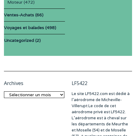
Moteur
(472)
Ventes-Achats
(66)
Voyages et balades
(498)
Uncategorized
(2)
Archives
LF5422
Le site LF5422.com est dédié à
Archives
l’aérodrome de Micheville-
Villerupt Le code de cet
aérodrome privé est LF5422.
L’aérodrome est à cheval sur
les départements de Meurthe
et Moselle (54) et de Moselle