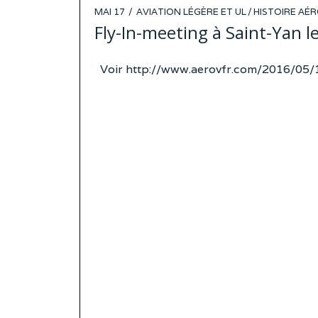
POSTED
MAI 17
AVIATION LÉGÈRE ET UL
/
HISTOIRE AÉ
ON
Fly-In-meeting à Saint-Yan le
Voir http://www.aerovfr.com/2016/05/14