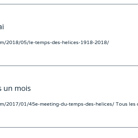
ai
om/2018/05/le-temps-des-helices-1918-2018/
s un mois
com/2017/01/45e-meeting-du-temps-des-helices/ Tous les d