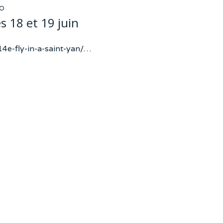
RO
s 18 et 19 juin
e-fly-in-a-saint-yan/…