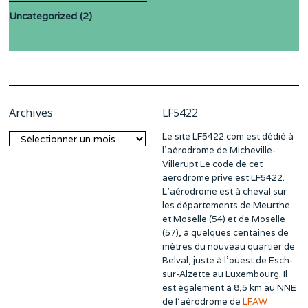
Uncategorized
(2)
Archives
LF5422
Le site LF5422.com est dédié à
Archives
l’aérodrome de Micheville-
Villerupt Le code de cet
aérodrome privé est LF5422.
L’aérodrome est à cheval sur
les départements de Meurthe
et Moselle (54) et de Moselle
(57), à quelques centaines de
mètres du nouveau quartier de
Belval, juste à l’ouest de Esch-
sur-Alzette au Luxembourg. Il
est également à 8,5 km au NNE
de l’aérodrome de
LFAW