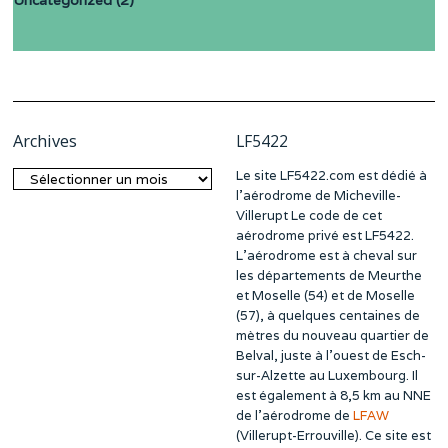
Uncategorized
(2)
Archives
LF5422
Le site LF5422.com est dédié à
Archives
l’aérodrome de Micheville-
Villerupt Le code de cet
aérodrome privé est LF5422.
L’aérodrome est à cheval sur
les départements de Meurthe
et Moselle (54) et de Moselle
(57), à quelques centaines de
mètres du nouveau quartier de
Belval, juste à l’ouest de Esch-
sur-Alzette au Luxembourg. Il
est également à 8,5 km au NNE
de l’aérodrome de
LFAW
(Villerupt-Errouville). Ce site est