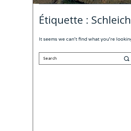
Étiquette :
Schleich
It seems we can’t find what you’re lookin
Search
for: