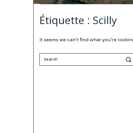
Étiquette :
Scilly
It seems we can’t find what you’re lookin
Search
for: