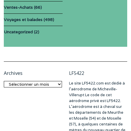
Ventes-Achats
(66)
Voyages et balades
(498)
Uncategorized
(2)
Archives
LF5422
Le site LF5422.com est dédié à
Archives
l’aérodrome de Micheville-
Villerupt Le code de cet
aérodrome privé est LF5422.
L’aérodrome est à cheval sur
les départements de Meurthe
et Moselle (54) et de Moselle
(57), à quelques centaines de
mètres du nouveau quartier de