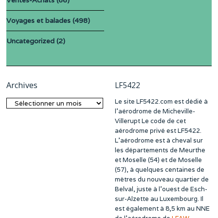
Voyages et balades
(498)
Uncategorized
(2)
Archives
LF5422
Le site LF5422.com est dédié à
Archives
l’aérodrome de Micheville-
Villerupt Le code de cet
aérodrome privé est LF5422.
L’aérodrome est à cheval sur
les départements de Meurthe
et Moselle (54) et de Moselle
(57), à quelques centaines de
mètres du nouveau quartier de
Belval, juste à l’ouest de Esch-
sur-Alzette au Luxembourg. Il
est également à 8,5 km au NNE