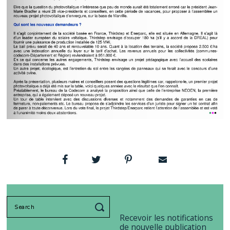
Search
for:
Recevoir les notifications
de nouvelle publication