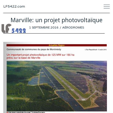
LF5422.com
Marville: un projet photovoltaïque
POSTED
1 SEPTEMBRE 2016
AÉRODROMES
ON