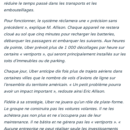
réduire le temps passé dans les transports et les
embouteillages.
Pour fonctionner, le système réclamera une « précision sans
précédent », explique M. Allison. Chaque appareil ne restera
cloué au sol que cinq minutes pour recharger les batteries,
débarquer les passagers et embarquer les suivants. Aux heures
de pointe, Uber prévoit plus de 1 000 décollages par heure sur
certains « vertiports », qui seront principalement installés sur les
toits d’immeubles ou de parking.
Chaque jour, Uber anticipe dix fois plus de trajets aériens dans
certaines villes que le nombre de vols d’avions de ligne sur
l’ensemble du territoire américain. « Un petit problème pourra
avoir un impact important », redoute ainsi Eric Allison.
Fidèle à sa stratégie, Uber ne jouera qu’un rôle de plate-forme.
Le groupe ne construira pas les voitures volantes. Il ne les
achètera pas non plus et ne s’occupera pas de leur
maintenance. Il ne bâtira et ne gérera pas les « vertiports ». «
Aucune entreprise ne peut réaliser seule les investissements