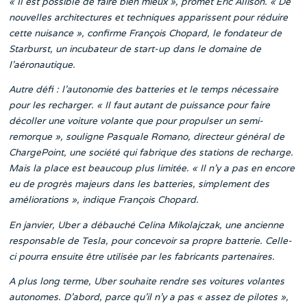
« Il est possible de faire bien mieux », promet Eric Allison. « De
nouvelles architectures et techniques apparissent pour réduire
cette nuisance », confirme François Chopard, le fondateur de
Starburst, un incubateur de start-up dans le domaine de
l’aéronautique.
Autre défi : l’autonomie des batteries et le temps nécessaire
pour les recharger. « Il faut autant de puissance pour faire
décoller une voiture volante que pour propulser un semi-
remorque », souligne Pasquale Romano, directeur général de
ChargePoint, une société qui fabrique des stations de recharge.
Mais la place est beaucoup plus limitée. « Il n’y a pas en encore
eu de progrès majeurs dans les batteries, simplement des
améliorations », indique François Chopard.
En janvier, Uber a débauché Celina Mikolajczak, une ancienne
responsable de Tesla, pour concevoir sa propre batterie. Celle-
ci pourra ensuite être utilisée par les fabricants partenaires.
A plus long terme, Uber souhaite rendre ses voitures volantes
autonomes. D’abord, parce qu’il n’y a pas « assez de pilotes »,