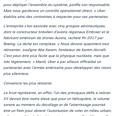
pour déployer l’ensemble du système, justifie son responsable.
Mais nous garderons un contrôle opérationnel direct. » Uber
établira ainsi des contraintes à respecter pour ses partenaires.
L’entreprise s’est associée avec cinq groupes aéronautiques,
dont le constructeur brésilien d’avions régionaux Embraer et le
fabricant américain de drones Aurora, racheté fin 2017 par
Boeing. La tâche est complexe. « Nous devons quasiment tout
réinventer, souligne Abe Karem, fondateur de Karem Aircraft.
C’est peut-être plus facile que la physique nucléaire, mais que
très légèrement. » Mardi, Uber a par ailleurs officialisé un
partenariat avec l’armée américaine pour développer des rotors
plus silencieux.
Convaincre les plus réticents
Le bruit représente, en effet, l’un des principaux défis à relever.
S’il devrait être moins élevé que pour un hélicoptère, le volume
sonore au moment du décollage et de l’atterrissage pourrait
être un frein pour obtenir l’autorisation de voler en milieu urbain.