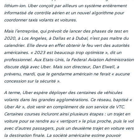
lithium-ion. Uber conçoit par ailleurs un système entièrement
informatisé de contrôle aérien et un nouvel algorithme pour
coordonner taxis volants et voitures.
Mais l’entreprise, qui prévoit de lancer des phases de test en
2020, à Los Angeles, à Dallas et à Dubaï, n’est pas maître du
calendrier. Elle devra en effet obtenir le feu vert des autorités
américaines. « 2023 est beaucoup trop optimiste », dit un
professionnel. Aux Etats-Unis, la Federal Aviation Administration
discute déjà avec Uber. Mais son directeur, Dan Elwell, a
prévenu, mardi, que le gendarme américain ne ferait « aucune
concession sur la sécurité ».
A terme, Uber espère déployer des centaines de véhicules
volants dans les grandes agglomérations. Ce réseau, baptisé «
Uber Air », doit venir en complément de son service de VTC.
Certaines courses incluront ainsi plusieurs étapes : un trajet en
voiture pour se rendre au « vertiport » le plus proche, puis le vol
avec d’autres passagers, puis un deuxième trajet en voiture vers
la destination finale. La société américaine estime pouvoir