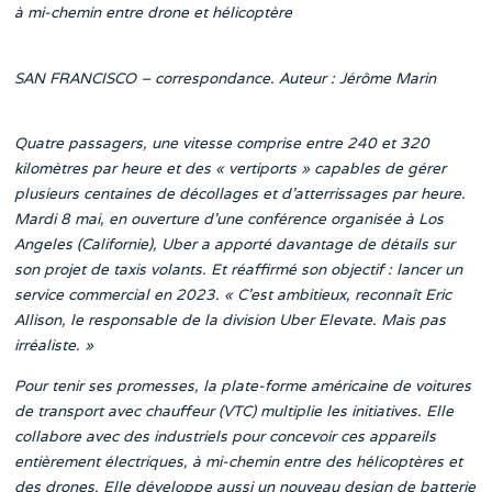
à mi-chemin entre drone et hélicoptère
SAN FRANCISCO – correspondance. Auteur : Jérôme Marin
Quatre passagers, une vitesse comprise entre 240 et 320
kilomètres par heure et des « vertiports » capables de gérer
plusieurs centaines de décollages et d’atterrissages par heure.
Mardi 8 mai, en ouverture d’une conférence organisée à Los
Angeles (Californie), Uber a apporté davantage de détails sur
son projet de taxis volants. Et réaffirmé son objectif : lancer un
service commercial en 2023. « C’est ambitieux, reconnaît Eric
Allison, le responsable de la division Uber Elevate. Mais pas
irréaliste. »
Pour tenir ses promesses, la plate-forme américaine de voitures
de transport avec chauffeur (VTC) multiplie les initiatives. Elle
collabore avec des industriels pour concevoir ces appareils
entièrement électriques, à mi-chemin entre des hélicoptères et
des drones. Elle développe aussi un nouveau design de batterie