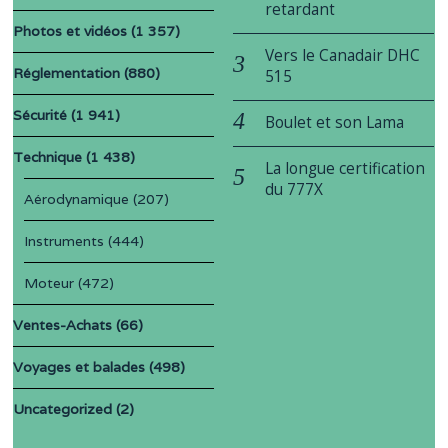
retardant
Photos et vidéos
(1 357)
Vers le Canadair DHC
Réglementation
(880)
515
Sécurité
(1 941)
Boulet et son Lama
Technique
(1 438)
La longue certification
du 777X
Aérodynamique
(207)
Instruments
(444)
Moteur
(472)
Ventes-Achats
(66)
Voyages et balades
(498)
Uncategorized
(2)