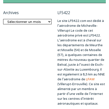
Archives
LF5422
Le site LF5422.com est dédié à
Archives
l’aérodrome de Micheville-
Villerupt Le code de cet
aérodrome privé est LF5422.
L’aérodrome est à cheval sur
les départements de Meurthe
et Moselle (54) et de Moselle
(57), à quelques centaines de
mètres du nouveau quartier de
Belval, juste à l’ouest de Esch-
sur-Alzette au Luxembourg. Il
est également à 8,5 km au NNE
de l’aérodrome de
LFAW
(Villerupt-Errouville). Ce site est
alimenté par un membre à
partir d’une veille de l’internet
sur les centres d’intérêt
aéronautiques et spatiaux.