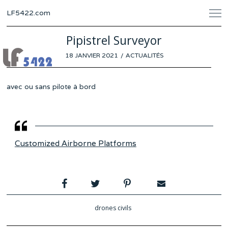
LF5422.com
Pipistrel Surveyor
POSTED
18 JANVIER 2021
ACTUALITÉS
ON
avec ou sans pilote à bord
Customized Airborne Platforms
drones civils