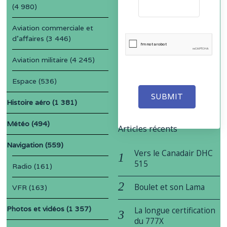
(4 980)
Aviation commerciale et
d'affaires
(3 446)
Aviation militaire
(4 245)
Espace
(536)
SUBMIT
Histoire aéro
(1 381)
Météo
(494)
Articles récents
Navigation
(559)
Vers le Canadair DHC
515
Radio
(161)
Boulet et son Lama
VFR
(163)
Photos et vidéos
(1 357)
La longue certification
du 777X