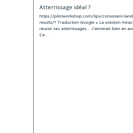
Atterrissage idéal ?
https://pilotworkshop.com/tips/consistent-land
results/? Traduction Google « La solution mirac
réussir ses atterrissages… J’aimerais bien en avo
Ce…