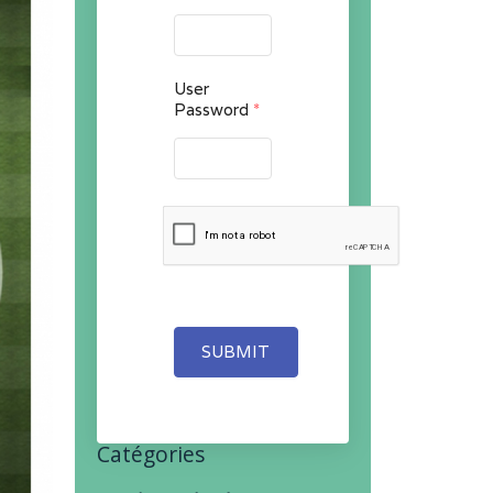
User
Password
*
SUBMIT
Catégories