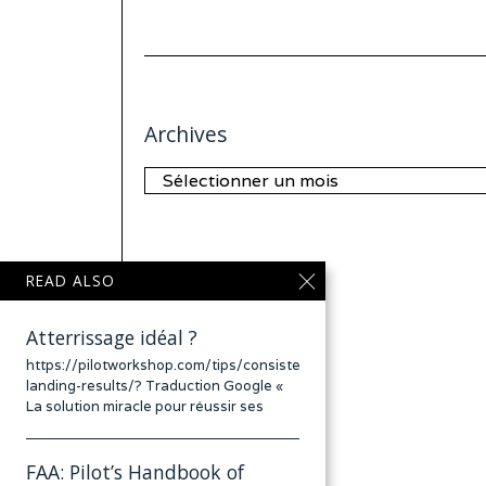
Archives
Archives
READ ALSO
Atterrissage idéal ?
https://pilotworkshop.com/tips/consistent-
landing-results/? Traduction Google «
La solution miracle pour réussir ses
FAA: Pilot’s Handbook of